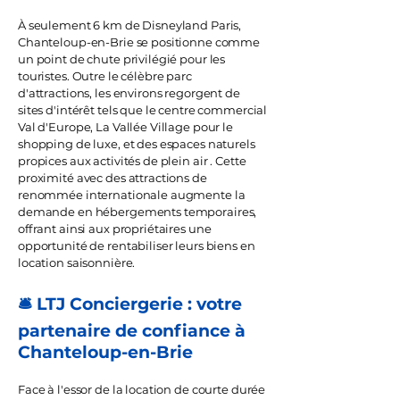
À seulement 6 km de Disneyland Paris,
Chanteloup-en-Brie se positionne comme
un point de chute privilégié pour les
touristes. Outre le célèbre parc
d'attractions, les environs regorgent de
sites d'intérêt tels que le centre commercial
Val d'Europe, La Vallée Village pour le
shopping de luxe, et des espaces naturels
propices aux activités de plein air . Cette
proximité avec des attractions de
renommée internationale augmente la
demande en hébergements temporaires,
offrant ainsi aux propriétaires une
opportunité de rentabiliser leurs biens en
location saisonnière.
🛎️ LTJ Conciergerie : votre
partenaire de confiance à
Chanteloup-en-Brie
Face à l'essor de la location de courte durée