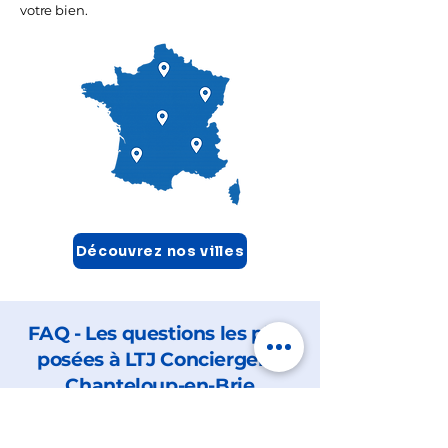
votre bien.
Découvrez nos villes
FAQ - Les questions les plus
posées à LTJ Conciergerie
Chanteloup-en-Brie