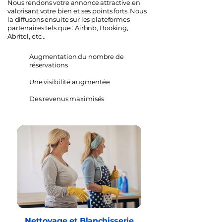
Nous rendons votre annonce attractive en
valorisant votre bien et ses points forts. Nous
la diffusons ensuite sur les plateformes
partenaires tels que : Airbnb, Booking,
Abritel, etc...
Augmentation du nombre de
réservations
Une visibilité augmentée
Des revenus maximisés
Nettoyage et Blanchisserie