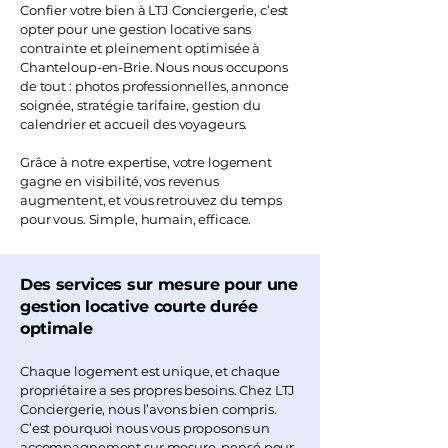
Confier votre bien à LTJ Conciergerie, c’est
opter pour une gestion locative sans
contrainte et pleinement optimisée à
Chanteloup-en-Brie. Nous nous occupons
de tout : photos professionnelles, annonce
soignée, stratégie tarifaire, gestion du
calendrier et accueil des voyageurs.
Grâce à notre expertise, votre logement
gagne en visibilité, vos revenus
augmentent, et vous retrouvez du temps
pour vous. Simple, humain, efficace.
Des services sur mesure pour une
gestion locative courte durée
optimale
Chaque logement est unique, et chaque
propriétaire a ses propres besoins. Chez LTJ
Conciergerie, nous l’avons bien compris.
C’est pourquoi nous vous proposons un
accompagnement sur mesure, pensé pour