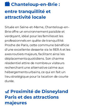
🏙️ Chanteloup-en-Brie :
entre tranquillité et
attractivité locale
Située en Seine-et-Marne, Chanteloup-en-
Brie offre un environnement paisible et
verdoyant, idéal pour les familles et les
professionnels en quête de tranquillité.
Proche de Paris, cette commune bénéficie
d'une excellente desserte via le RER A et les
axes routiers majeurs, facilitant ainsi les
déplacements quotidiens. Son charme
résidentiel attire de nombreux visiteurs
recherchant une alternative calme aux
hébergements urbains, ce qui en fait un
lieu stratégique pour la location de courte
durée.
🎢 Proximité de Disneyland
Paris et des attractions
majeures