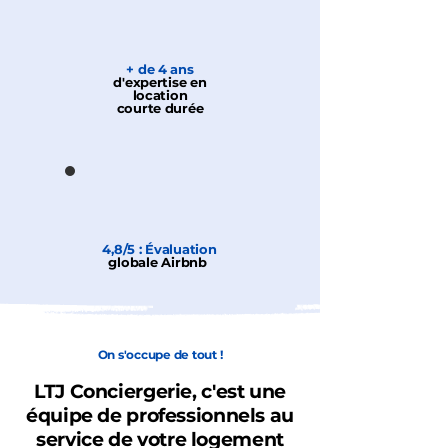
+ de 4 ans
d'expertise en
location
courte durée
4,8/5 : Évaluation
globale Airbnb
On s'occupe de tout !
LTJ Conciergerie, c'est une
équipe de professionnels au
service de votre logement