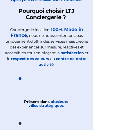
Pourquoi choisir LTJ
Conciergerie ?
100% Made in
​​Conciergerie locative
France
,
nous ne nous contentons pas
uniquement d'offrir des services mais créons
des expériences sur mesure, réactives et
accessibles, tout en plaçant la
satisfaction
et
le
respect des valeurs
au
centre de notre
activité
.
Présent dans
plusieurs
villes
stratégiques