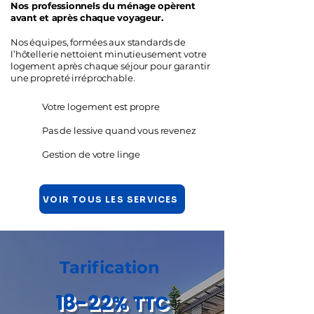
Nos professionnels du ménage opèrent
avant et après chaque voyageur.
Nos équipes, formées aux standards de
l’hôtellerie nettoient minutieusement votre
logement après chaque séjour pour garantir
une propreté irréprochable.
Votre logement est propre
Pas de lessive quand vous revenez
Gestion de votre linge
VOIR TOUS LES SERVICES
Tarification
18-22
%
TTC