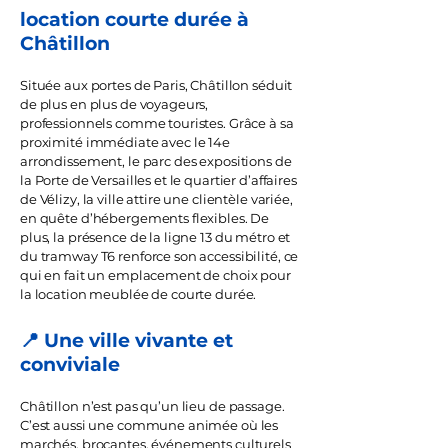
location courte durée à
Châtillon
Située aux portes de Paris, Châtillon séduit
de plus en plus de voyageurs,
professionnels comme touristes. Grâce à sa
proximité immédiate avec le 14e
arrondissement, le parc des expositions de
la Porte de Versailles et le quartier d’affaires
de Vélizy, la ville attire une clientèle variée,
en quête d’hébergements flexibles. De
plus, la présence de la ligne 13 du métro et
du tramway T6 renforce son accessibilité, ce
qui en fait un emplacement de choix pour
la location meublée de courte durée.
📍 Une ville vivante et
conviviale
Châtillon n’est pas qu’un lieu de passage.
C’est aussi une commune animée où les
marchés, brocantes, événements culturels