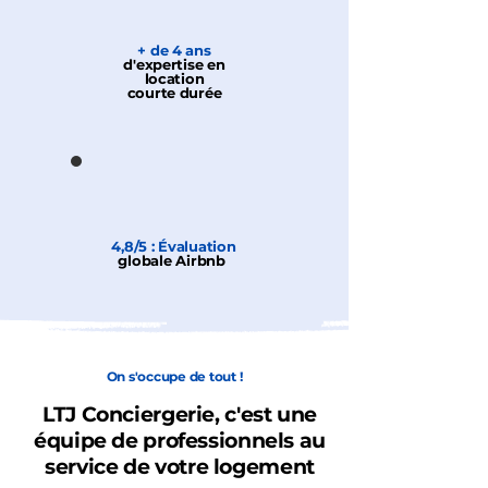
+ de 4 ans
d'expertise en
location
courte durée
4,8/5 : Évaluation
globale Airbnb
On s'occupe de tout !
LTJ Conciergerie, c'est une
équipe de professionnels au
service de votre logement