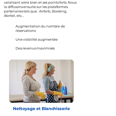
valorisant votre bien et ses points forts. Nous
la diffusons ensuite sur les plateformes
partenaires tels que : Airbnb, Booking,
Abritel, etc...
Augmentation du nombre de
réservations
Une visibilité augmentée
Des revenus maximisés
Nettoyage et Blanchisserie