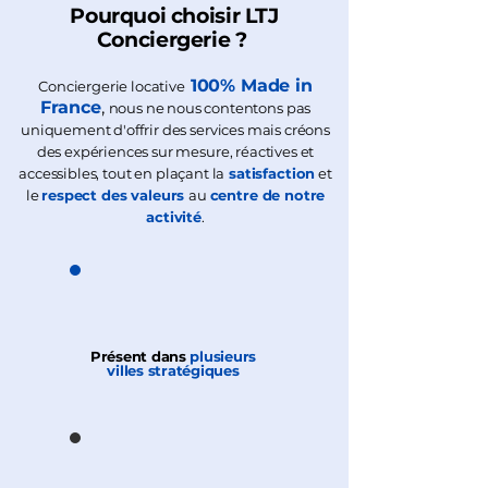
Pourquoi choisir LTJ
Conciergerie ?
100% Made in
​​Conciergerie locative
France
,
nous ne nous contentons pas
uniquement d'offrir des services mais créons
des expériences sur mesure, réactives et
accessibles, tout en plaçant la
satisfaction
et
le
respect des valeurs
au
centre de notre
activité
.
Présent dans
plusieurs
villes
stratégiques