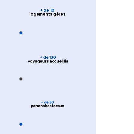
+ de 10
logements gérés
+ de 130
voyageurs accueillis
+ de 50
partenaires locaux