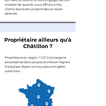
du marché local et à notre engagement en
matière de qualité, nous offrons à nos
clients des revenus optimisés en toute
sérénité.
Propriétaire ailleurs qu'à
Châtillon ?
Propriétaire en région ? LTJ Conciergerie
est présente dans plusieurs villes et régions
françaises. Voyez où nous pouvons gérer
votre bien.