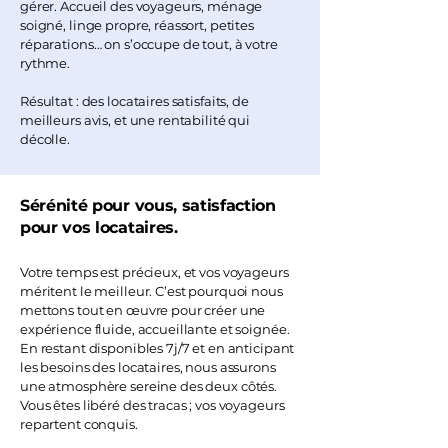
gérer. Accueil des voyageurs, ménage
soigné, linge propre, réassort, petites
réparations… on s’occupe de tout, à votre
rythme.
Résultat : des locataires satisfaits, de
meilleurs avis, et une rentabilité qui
décolle.
Sérénité pour vous, satisfaction
pour vos locataires.
Votre temps est précieux, et vos voyageurs
méritent le meilleur. C’est pourquoi nous
mettons tout en œuvre pour créer une
expérience fluide, accueillante et soignée.
En restant disponibles 7j/7 et en anticipant
les besoins des locataires, nous assurons
une atmosphère sereine des deux côtés.
Vous êtes libéré des tracas ; vos voyageurs
repartent conquis.