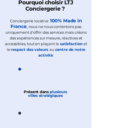
Pourquoi choisir LTJ
Conciergerie ?
100% Made in
​​Conciergerie locative
France
,
nous ne nous contentons pas
uniquement d'offrir des services mais créons
des expériences sur mesure, réactives et
accessibles, tout en plaçant la
satisfaction
et
le
respect des valeurs
au
centre de notre
activité
.
Présent dans
plusieurs
villes
stratégiques