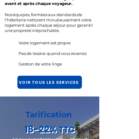
avant et après chaque voyageur.
Nos équipes, formées aux standards de
l’hôtellerie nettoient minutieusement votre
logement après chaque séjour pour garantir
une propreté irréprochable.
Votre logement est propre
Pas de lessive quand vous revenez
Gestion de votre linge
VOIR TOUS LES SERVICES
Tarification
18-22
%
TTC