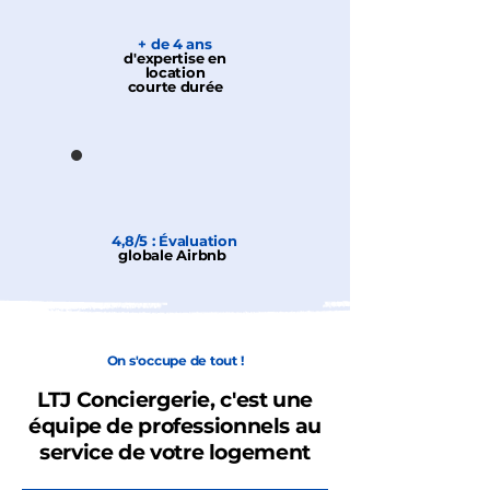
+ de 4 ans
d'expertise en
location
courte durée
4,8/5 : Évaluation
globale Airbnb
On s'occupe de tout !
LTJ Conciergerie, c'est une
équipe de professionnels au
service de votre logement