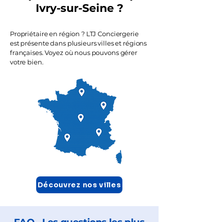
Ivry-sur-Seine ?
Propriétaire en région ? LTJ Conciergerie
est présente dans plusieurs villes et régions
françaises. Voyez où nous pouvons gérer
votre bien.
Découvrez nos villes