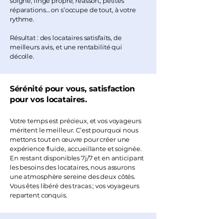
soigné, linge propre, réassort, petites
réparations… on s’occupe de tout, à votre
rythme.
Résultat : des locataires satisfaits, de
meilleurs avis, et une rentabilité qui
décolle.
Sérénité pour vous, satisfaction
pour vos locataires.
Votre temps est précieux, et vos voyageurs
méritent le meilleur. C’est pourquoi nous
mettons tout en œuvre pour créer une
expérience fluide, accueillante et soignée.
En restant disponibles 7j/7 et en anticipant
les besoins des locataires, nous assurons
une atmosphère sereine des deux côtés.
Vous êtes libéré des tracas ; vos voyageurs
repartent conquis.