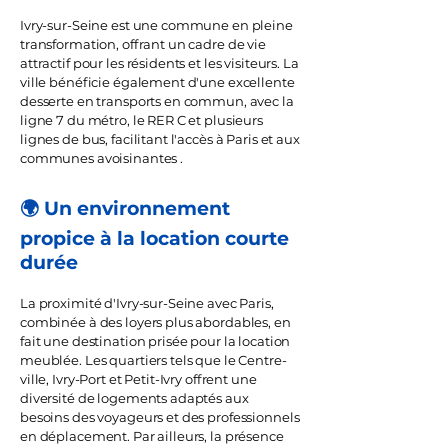
Ivry-sur-Seine est une commune en pleine
transformation, offrant un cadre de vie
attractif pour les résidents et les visiteurs. La
ville bénéficie également d'une excellente
desserte en transports en commun, avec la
ligne 7 du métro, le RER C et plusieurs
lignes de bus, facilitant l'accès à Paris et aux
communes avoisinantes .
🌍 Un environnement
propice à la location courte
durée
La proximité d'Ivry-sur-Seine avec Paris,
combinée à des loyers plus abordables, en
fait une destination prisée pour la location
meublée. Les quartiers tels que le Centre-
ville, Ivry-Port et Petit-Ivry offrent une
diversité de logements adaptés aux
besoins des voyageurs et des professionnels
en déplacement. Par ailleurs, la présence