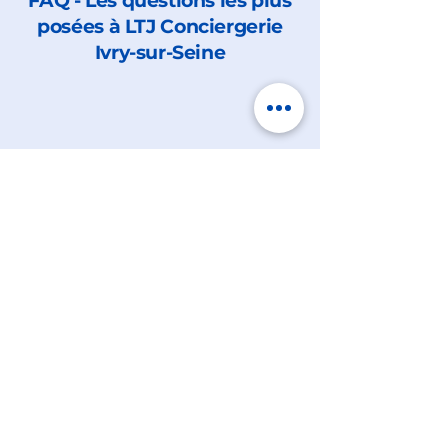
FAQ - Les questions les plus
posées à LTJ Conciergerie
Ivry-sur-Seine