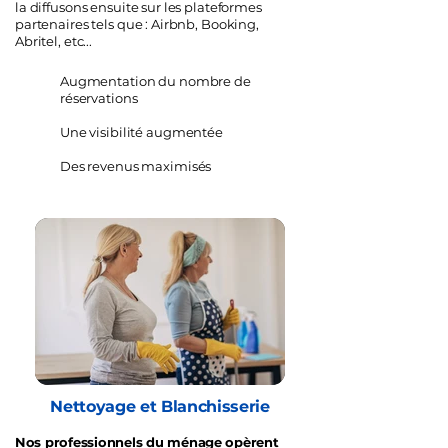
la diffusons ensuite sur les plateformes
partenaires tels que : Airbnb, Booking,
Abritel, etc...
Augmentation du nombre de
réservations
Une visibilité augmentée
Des revenus maximisés
Nettoyage et Blanchisserie
Nos professionnels du ménage opèrent