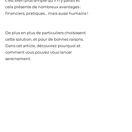
c'est bien plus simple qu'il n'y paraît et 
cela présente de nombreux avantages : 
financiers, pratiques… mais aussi humains ! 
De plus en plus de particuliers choisissent 
cette solution, et pour de bonnes raisons. 
Dans cet article, découvrez pourquoi et 
comment vous pouvez vous lancer 
sereinement.