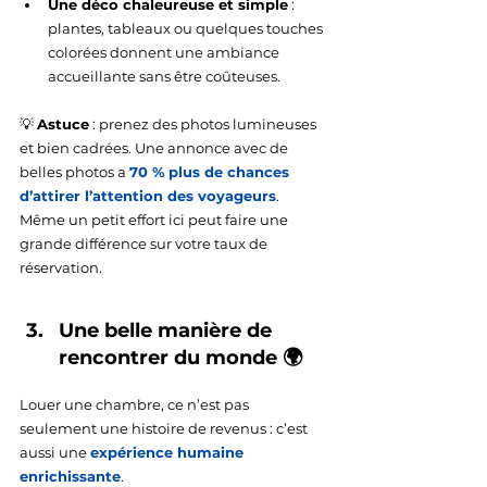
Une déco chaleureuse et simple
 : 
plantes, tableaux ou quelques touches 
colorées donnent une ambiance 
accueillante sans être coûteuses.
💡 
Astuce
 : prenez des photos lumineuses 
et bien cadrées. Une annonce avec de 
belles photos a 
70 % plus de chances 
d’attirer l’attention des voyageurs
. 
Même un petit effort ici peut faire une 
grande différence sur votre taux de 
réservation.
Une belle manière de 
rencontrer du monde 🌍
Louer une chambre, ce n’est pas 
seulement une histoire de revenus : c’est 
aussi une 
expérience humaine 
enrichissante
.