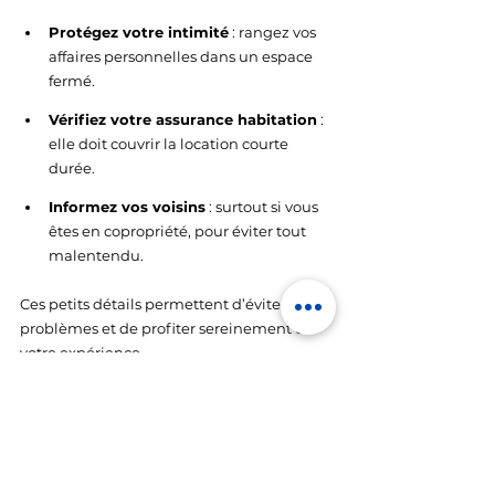
Protégez votre intimité
 : rangez vos 
affaires personnelles dans un espace 
fermé.
Vérifiez votre assurance habitation
 : 
elle doit couvrir la location courte 
durée.
Informez vos voisins
 : surtout si vous 
êtes en copropriété, pour éviter tout 
malentendu.
Ces petits détails permettent d’éviter des 
problèmes et de profiter sereinement de 
votre expérience.
🎥 À voir : un tutoriel pour 
bien démarrer
Pour compléter votre lecture, voici une 