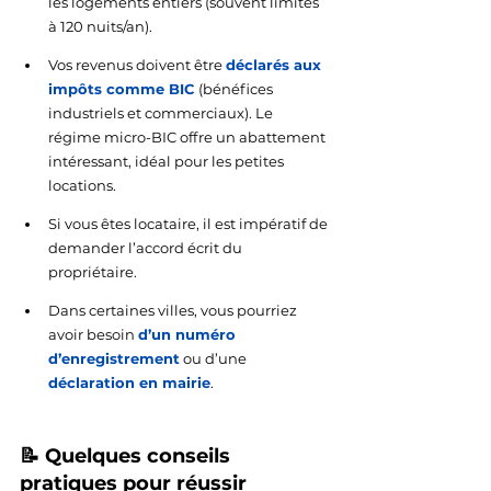
les logements entiers (souvent limités 
à 120 nuits/an).
Vos revenus doivent être 
déclarés aux 
impôts comme BIC
 (bénéfices 
industriels et commerciaux). Le 
régime micro-BIC offre un abattement 
intéressant, idéal pour les petites 
locations.
Si vous êtes locataire, il est impératif de 
demander l’accord écrit du 
propriétaire.
Dans certaines villes, vous pourriez 
avoir besoin 
d’un numéro 
d’enregistrement
 ou d’une 
déclaration en mairie
.
📝 Quelques conseils 
pratiques pour réussir